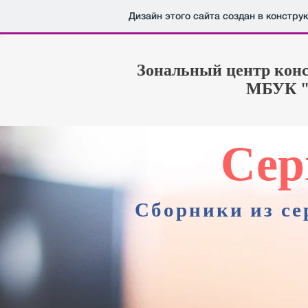
Дизайн этого сайта создан в констру
Зональный центр кон
МБУК "
Сер
Сборники из с