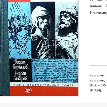
начале 
Владими
Каргалов 
Каргалов, 
1985. – 575
16 (654).